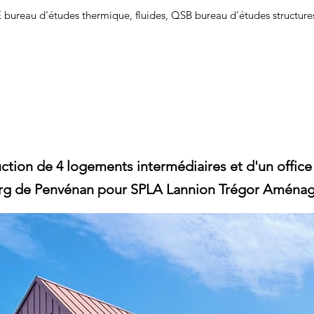
 bureau d'études thermique, fluides, QSB bureau d'études structu
ction de 4 logements intermédiaires et d'
un office
rg de Penvénan
pour SPLA Lannion Trégor Aména