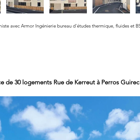
miste
avec Armor Ingénierie bureau d'études thermique, fluides et B
ce de 30 logements Rue de Kerreut à Perros Guire