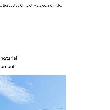
res, Bureautec OPC et M2C économiste.
 notarial
gement.